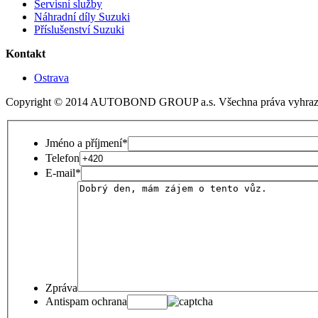
Servisní služby
Náhradní díly Suzuki
Příslušenství Suzuki
Kontakt
Ostrava
Copyright © 2014 AUTOBOND GROUP a.s. Všechna práva vyhraz
Jméno a příjmení
*
Telefon
E-mail
*
Zpráva
Antispam ochrana