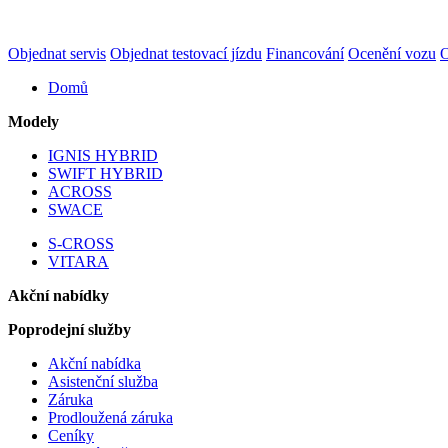
Objednat servis
Objednat testovací jízdu
Financování
Ocenění vozu
O
Domů
Modely
IGNIS HYBRID
SWIFT HYBRID
ACROSS
SWACE
S-CROSS
VITARA
Akční nabídky
Poprodejní služby
Akční nabídka
Asistenční služba
Záruka
Prodloužená záruka
Ceníky