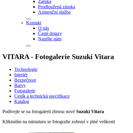
Záruka
Prodloužená záruka
Asistenční služba
Kontakt
O nás
Časté dotazy
Napište nám
VITARA - Fotogalerie Suzuki Vitara
Technologie
Interiér
Bezpečnost
Barvy
Fotogalerie
Ceník a technická specifikace
Katalog
Podívejte se na fotogalerii zbrusu nové
Suzuki Vitara
Kliknutím na miniaturu se fotografie zobrazí v plné velikosti