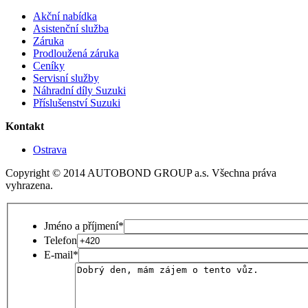
Akční nabídka
Asistenční služba
Záruka
Prodloužená záruka
Ceníky
Servisní služby
Náhradní díly Suzuki
Příslušenství Suzuki
Kontakt
Ostrava
Copyright © 2014 AUTOBOND GROUP a.s. Všechna práva
vyhrazena.
Jméno a příjmení
*
Telefon
E-mail
*