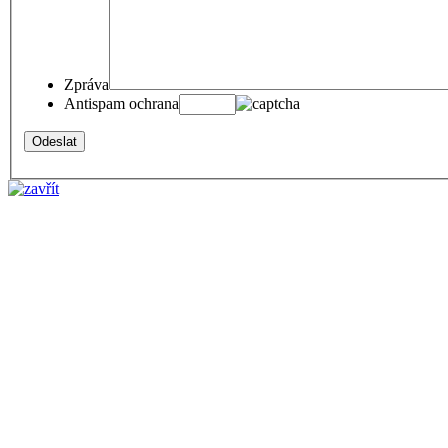
Zpráva
Antispam ochrana