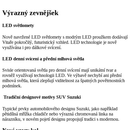
Výrazný zevnějšek
LED světlomety
Nově navržené LED světlomety s modrým LED proužkem dodávají
Vitaře pokročilý, futuristický vzhled. LED technologie je nově
využívána i pro dálkové svícení.
LED denní svícení a přední mlhová světla
Svisle orientovaná světla pro denní svícení mají unikátní tvar a
rovněž využívají technologii LED. Ve výbavě nechybí ani přední
mlhová světla, která zlepšují viditelnost za špatných povětrnostních
podmínek.
Tradiční designové motivy SUV Suzuki
Typické prvky automobilového designu Suzuki, jako například
pětidílná mřížka chladiče nebo výrazná chromovaná linka na
nárazníku, v novém pojetí designu propojují tradici s modernou.