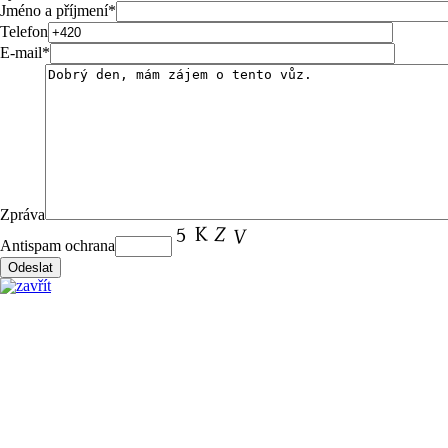
Jméno a příjmení
*
Telefon
E-mail
*
Zpráva
Antispam ochrana